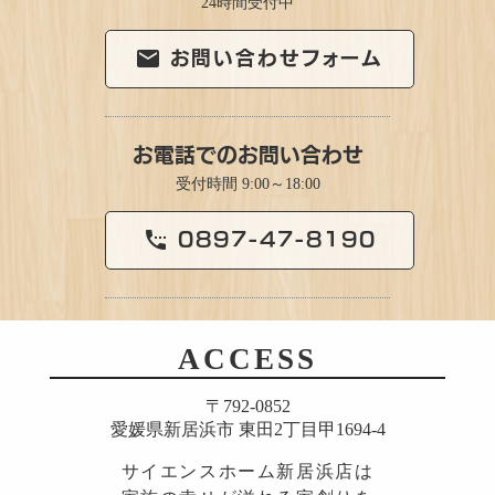
24時間受付中
お問い合わせフォーム
email
お電話でのお問い合わせ
受付時間 9:00～18:00
0897-47-8190
settings_phone
ACCESS
〒792-0852
愛媛県新居浜市 東田2丁目甲1694-4
サイエンスホーム新居浜店は