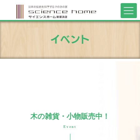
イベント
木の雑貨・小物販売中！
Event