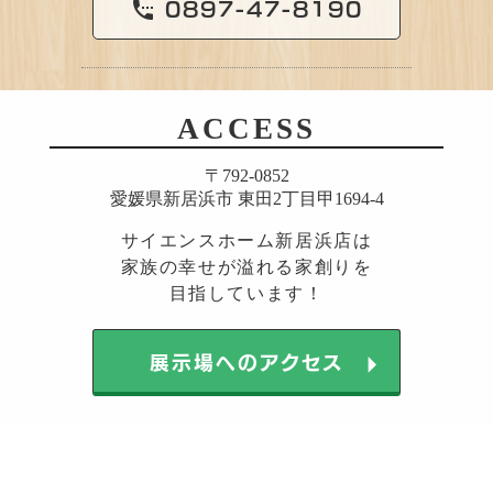
0897-47-8190
settings_phone
ACCESS
〒792-0852
愛媛県新居浜市 東田2丁目甲1694-4
サイエンスホーム新居浜店は
家族の幸せが溢れる家創りを
目指しています！
arrow_right
展示場へのアクセス