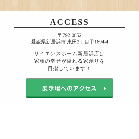
ACCESS
〒792-0852
愛媛県新居浜市 東田2丁目甲1694-4
サイエンスホーム新居浜店は
家族の幸せが溢れる家創りを
目指しています！
arrow_right
展示場へのアクセス