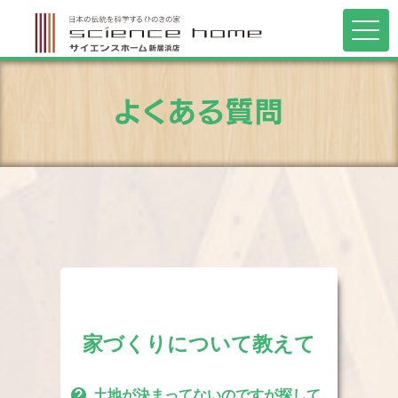
よくある質問
家づくりについて教えて
contact_support
土地が決まってないのですが探して