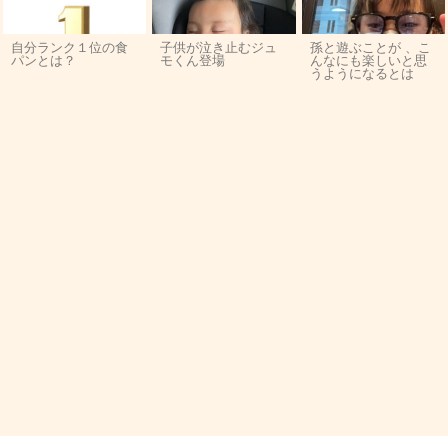
自分ランク１位の食
子供が泣き止むジュ
孫と遊ぶことが 、こ
パンとは？
モくん登場
んなにも楽しいと思
うようになるとは