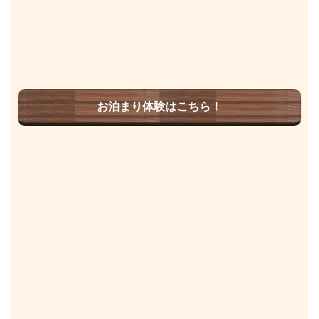
お泊まり体験はこちら！