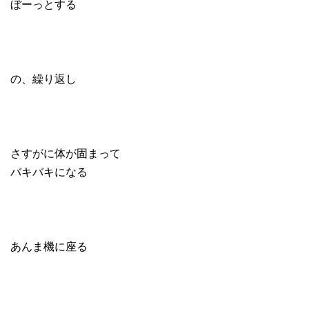
ぼーっとする
の、繰り返し
さすがに体が固まって
バキバキになる
あんま機に座る